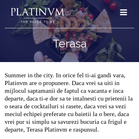
Terasa
Summer in the city. In orice fel ti-ai gandi vara,
Platinvm are o propunere. Daca vrei sa uiti in
mijlocul saptamanii de faptul ca vacanta e inca
departe, daca ti-e dor sa te intalnesti cu prietenii la
o seara de cocktailuri si rasete, daca vrei sa vezi
meciul echipei preferate cu baietii la o bere, daca
vrei pur si simplu sa savurezi bucuria ca frigul e
departe, Terasa Platinvm e raspunsul.